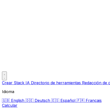
Crear Stack IA
Directorio de herramientas
Redacción de 
Idioma
🇬🇧
English
🇩🇪
Deutsch
🇪🇸
Español
🇫🇷
Français
Calcular