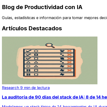
Blog de Productividad con IA
Guías, estadísticas e información para tomar mejores dec
Artículos Destacados
Research
9 min de lectura
La auditoría de 90 días del stack de IA: 8 de 14 
Modelamos un stack típico de 14 herramientas de IA durant