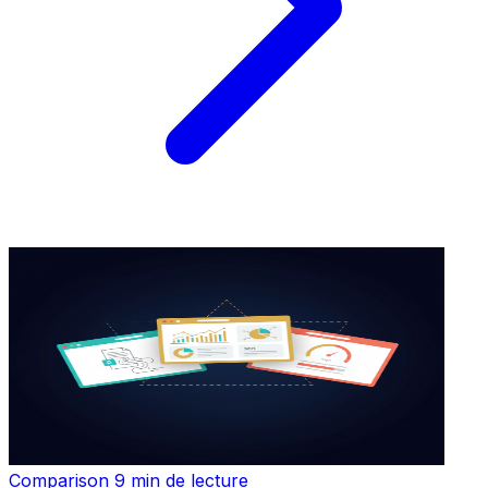
Comparison
9 min de lecture