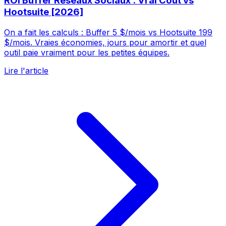
ROI Buffer Réseaux Sociaux : Vrai Coût vs
Hootsuite [2026]
On a fait les calculs : Buffer 5 $/mois vs Hootsuite 199
$/mois. Vraies économies, jours pour amortir et quel
outil paie vraiment pour les petites équipes.
Lire l'article