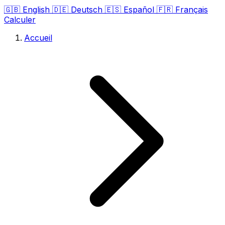
🇬🇧
English
🇩🇪
Deutsch
🇪🇸
Español
🇫🇷
Français
Calculer
Accueil