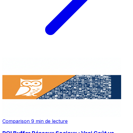
Comparison
9 min de lecture