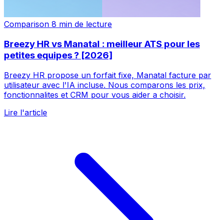
Comparison
8 min de lecture
Breezy HR vs Manatal : meilleur ATS pour les
petites equipes ? [2026]
Breezy HR propose un forfait fixe, Manatal facture par
utilisateur avec l'IA incluse. Nous comparons les prix,
fonctionnalites et CRM pour vous aider a choisir.
Lire l'article