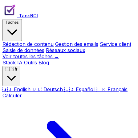
TaskROI
Tâches
Rédaction de contenu
Gestion des emails
Service client
Saisie de données
Réseaux sociaux
Voir toutes les tâches →
Stack IA
Outils
Blog
🇫🇷
fr
🇬🇧
English
🇩🇪
Deutsch
🇪🇸
Español
🇫🇷
Français
Calculer