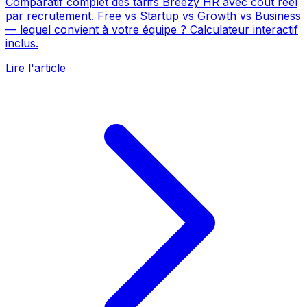
Comparatif complet des tarifs Breezy HR avec coût réel
par recrutement. Free vs Startup vs Growth vs Business
— lequel convient à votre équipe ? Calculateur interactif
inclus.
Lire l'article