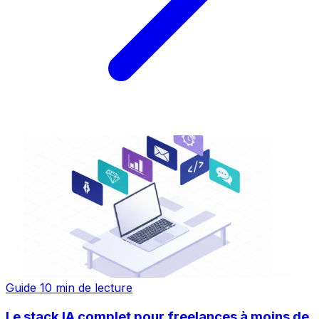
Guide
10 min de lecture
Le stack IA complet pour freelances à moins de