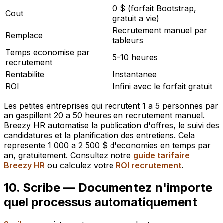
0 $ (forfait Bootstrap,
Cout
gratuit a vie)
Recrutement manuel par
Remplace
tableurs
Temps economise par
5-10 heures
recrutement
Rentabilite
Instantanee
ROI
Infini avec le forfait gratuit
Les petites entreprises qui recrutent 1 a 5 personnes par
an gaspillent 20 a 50 heures en recrutement manuel.
Breezy HR automatise la publication d'offres, le suivi des
candidatures et la planification des entretiens. Cela
represente 1 000 a 2 500 $ d'economies en temps par
an, gratuitement. Consultez notre
guide tarifaire
Breezy HR
ou calculez votre
ROI recrutement
.
10. Scribe — Documentez n'importe
quel processus automatiquement