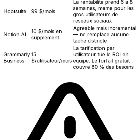
La rentabilite prend 6 a 8
semaines, meme pour les
Hootsuite
99 $/mois
gros utilisateurs de
reseaux sociaux
Agreable mais incremental
10 $/mois en
Notion AI
— ne remplace aucune
supplement
tache distincte
La tarification par
Grammarly
15
utilisateur tue le ROI en
Business
$/utilisateur/mois
equipe. Le forfait gratuit
couvre 80 % des besoins