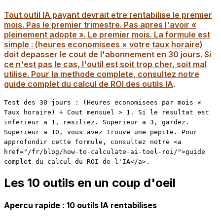
Tout outil IA payant devrait etre rentabilise le premier
mois. Pas le premier trimestre. Pas apres l'avoir «
pleinement adopte ». Le premier mois. La formule est
simple : (heures economisees × votre taux horaire)
doit depasser le cout de l'abonnement en 30 jours. Si
ce n'est pas le cas, l'outil est soit trop cher, soit mal
utilise. Pour la methode complete, consultez notre
guide complet du calcul de ROI des outils IA
.
Test des 30 jours : (Heures economisees par mois ×
Taux horaire) ÷ Cout mensuel > 1. Si le resultat est
inferieur a 1, resiliez. Superieur a 3, gardez.
Superieur a 10, vous avez trouve une pepite. Pour
approfondir cette formule, consultez notre <a
href="/fr/blog/how-to-calculate-ai-tool-roi/">guide
complet du calcul du ROI de l'IA</a>.
Les 10 outils en un coup d'oeil
Apercu rapide : 10 outils IA rentabilises