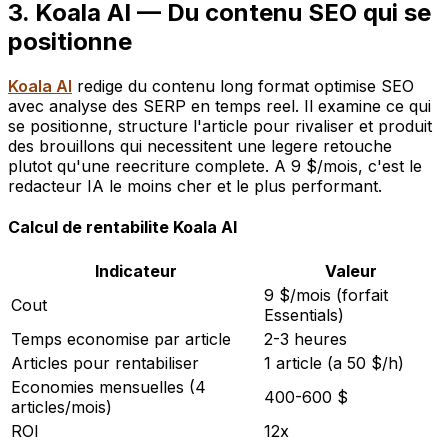
3. Koala AI — Du contenu SEO qui se
positionne
Koala AI
redige du contenu long format optimise SEO
avec analyse des SERP en temps reel. Il examine ce qui
se positionne, structure l'article pour rivaliser et produit
des brouillons qui necessitent une legere retouche
plutot qu'une reecriture complete. A 9 $/mois, c'est le
redacteur IA le moins cher et le plus performant.
Calcul de rentabilite Koala AI
Indicateur
Valeur
9 $/mois (forfait
Cout
Essentials)
Temps economise par article
2-3 heures
Articles pour rentabiliser
1 article (a 50 $/h)
Economies mensuelles (4
400-600 $
articles/mois)
ROI
12x