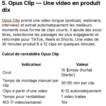
5. Opus Clip — Une video en produit
dix
Opus Clip
prend une video longue (podcast, webinaire,
interview) et extrait automatiquement les meilleurs
moments sous forme de clips courts. Il ajoute des sous-
titres, selectionne les passages les plus engageants et
reformate pour TikTok, Reels et Shorts. Une video de
30 minutes produit 8 a 12 clips en quelques minutes.
Calcul de rentabilite Opus Clip
Indicateur
Valeur
15 $/mois (forfait
Cout
Starter)
Temps de montage manuel par
30-60 min par clip
clip
Clips a partir d'une video
8-12 automatiquement
Temps pour rentabiliser
1 video traitee
ROI (1 video/semaine)
10x