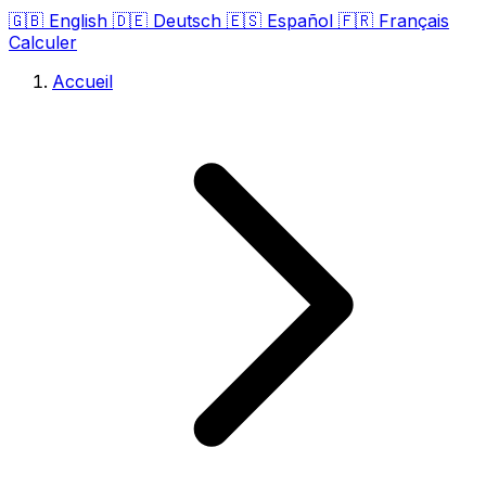
🇬🇧
English
🇩🇪
Deutsch
🇪🇸
Español
🇫🇷
Français
Calculer
Accueil