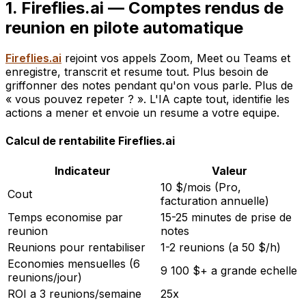
1. Fireflies.ai — Comptes rendus de
reunion en pilote automatique
Fireflies.ai
rejoint vos appels Zoom, Meet ou Teams et
enregistre, transcrit et resume tout. Plus besoin de
griffonner des notes pendant qu'on vous parle. Plus de
« vous pouvez repeter ? ». L'IA capte tout, identifie les
actions a mener et envoie un resume a votre equipe.
Calcul de rentabilite Fireflies.ai
Indicateur
Valeur
10 $/mois (Pro,
Cout
facturation annuelle)
Temps economise par
15-25 minutes de prise de
reunion
notes
Reunions pour rentabiliser
1-2 reunions (a 50 $/h)
Economies mensuelles (6
9 100 $+ a grande echelle
reunions/jour)
ROI a 3 reunions/semaine
25x