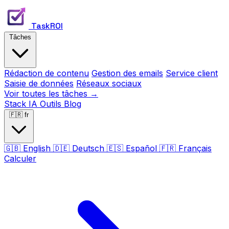
TaskROI
Tâches
Rédaction de contenu
Gestion des emails
Service client
Saisie de données
Réseaux sociaux
Voir toutes les tâches →
Stack IA
Outils
Blog
🇫🇷
fr
🇬🇧
English
🇩🇪
Deutsch
🇪🇸
Español
🇫🇷
Français
Calculer