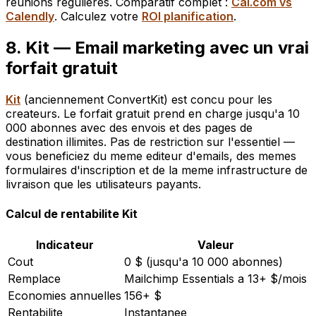
reunions regulieres. Comparatif complet :
Cal.com vs
Calendly
. Calculez votre
ROI planification
.
8. Kit — Email marketing avec un vrai
forfait gratuit
Kit
(anciennement ConvertKit) est concu pour les
createurs. Le forfait gratuit prend en charge jusqu'a 10
000 abonnes avec des envois et des pages de
destination illimites. Pas de restriction sur l'essentiel —
vous beneficiez du meme editeur d'emails, des memes
formulaires d'inscription et de la meme infrastructure de
livraison que les utilisateurs payants.
Calcul de rentabilite Kit
Indicateur
Valeur
Cout
0 $ (jusqu'a 10 000 abonnes)
Remplace
Mailchimp Essentials a 13+ $/mois
Economies annuelles
156+ $
Rentabilite
Instantanee