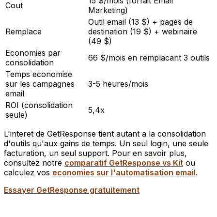
15 $/mois (forfait Email
Cout
Marketing)
Outil email (13 $) + pages de
Remplace
destination (19 $) + webinaire
(49 $)
Economies par
66 $/mois en remplacant 3 outils
consolidation
Temps economise
sur les campagnes
3-5 heures/mois
email
ROI (consolidation
5,4x
seule)
L'interet de GetResponse tient autant a la consolidation
d'outils qu'aux gains de temps. Un seul login, une seule
facturation, un seul support. Pour en savoir plus,
consultez notre
comparatif GetResponse vs Kit
ou
calculez vos
economies sur l'automatisation email
.
Essayer GetResponse gratuitement