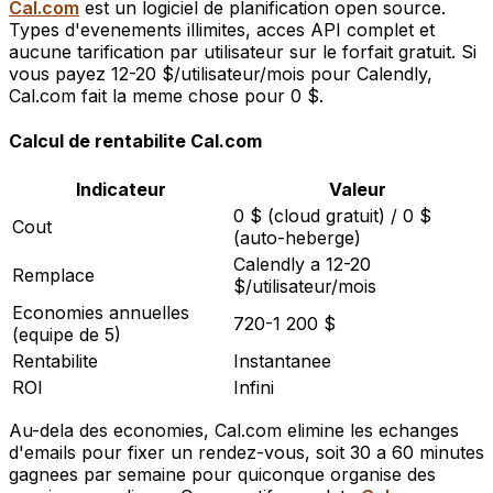
Cal.com
est un logiciel de planification open source.
Types d'evenements illimites, acces API complet et
aucune tarification par utilisateur sur le forfait gratuit. Si
vous payez 12-20 $/utilisateur/mois pour Calendly,
Cal.com fait la meme chose pour 0 $.
Calcul de rentabilite Cal.com
Indicateur
Valeur
0 $ (cloud gratuit) / 0 $
Cout
(auto-heberge)
Calendly a 12-20
Remplace
$/utilisateur/mois
Economies annuelles
720-1 200 $
(equipe de 5)
Rentabilite
Instantanee
ROI
Infini
Au-dela des economies, Cal.com elimine les echanges
d'emails pour fixer un rendez-vous, soit 30 a 60 minutes
gagnees par semaine pour quiconque organise des