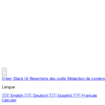
Créer Stack IA
Répertoire des outils
Rédaction de conte
Langue
🇬🇧
English
🇩🇪
Deutsch
🇪🇸
Español
🇫🇷
Français
Calculer