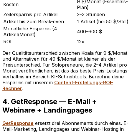
9 $/Monat (Essentials-
Kosten
Plan)
Zeitersparnis pro Artikel
2–3 Stunden
Artikel bis zum Break-even
1 Artikel (bei 50 $/Std.)
Monatliche Ersparnis (4
400–600 $
Artikel/Monat)
ROI
12x
Der Qualitätsunterschied zwischen Koala für 9 $/Monat
und Alternativen für 49 $/Monat ist kleiner als der
Preisunterschied. Für Solopreneure, die 2–4 Artikel pro
Monat veröffentlichen, ist das das beste Preis-Leistungs-
Verhältnis im Bereich KI-Schreibtools. Berechne deine
Ersparnis mit unserem
Content-Erstellungs-ROI-
Rechner
.
4. GetResponse — E-Mail +
Webinare + Landingpages
GetResponse
ersetzt drei Abonnements durch eines. E-
Mail-Marketing, Landingpages und Webinar-Hosting in