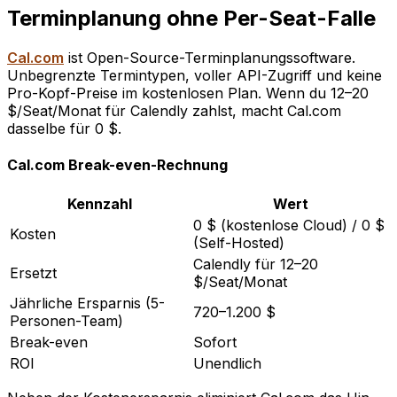
Terminplanung ohne Per-Seat-Falle
Cal.com
ist Open-Source-Terminplanungssoftware.
Unbegrenzte Termintypen, voller API-Zugriff und keine
Pro-Kopf-Preise im kostenlosen Plan. Wenn du 12–20
$/Seat/Monat für Calendly zahlst, macht Cal.com
dasselbe für 0 $.
Cal.com Break-even-Rechnung
Kennzahl
Wert
0 $ (kostenlose Cloud) / 0 $
Kosten
(Self-Hosted)
Calendly für 12–20
Ersetzt
$/Seat/Monat
Jährliche Ersparnis (5-
720–1.200 $
Personen-Team)
Break-even
Sofort
ROI
Unendlich