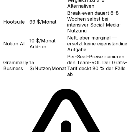
Alternativen
Break-even dauert 6–8
Wochen selbst bei
Hootsuite
99 $/Monat
intensiver Social-Media-
Nutzung
Nett, aber marginal —
10 $/Monat
Notion AI
ersetzt keine eigenständige
Add-on
Aufgabe
Per-Seat-Preise ruinieren
Grammarly
15
den Team-ROI. Der Gratis-
Business
$/Nutzer/Monat
Tarif deckt 80 % der Fälle
ab