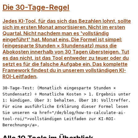
Die 30-Tage-Regel
Jedes KI-Tool, für das sich das Bezahlen lohnt, sollte
sich im ersten Monat amortisieren. Nicht im ersten
Quartal. Nicht nachdem man es 'vollständig
eingeführt' hat. Monat eins. Die Formel ist simpel:
(eingesparte Stunden × Stundensatz) muss die
Abokosten innerhalb von 30 Tagen übersteigen. Tut
es das nicht, ist das Tool entweder zu teuer oder du
setzt es für die falsche Aufgabe ein. Das komplette
Framework findest du in unserem
vollständigen KI-
ROI-Leitfaden
.
30-Tage-Test: (Monatlich eingesparte Stunden ×
Stundensatz) ÷ Monatliche Kosten > 1. Ergebnis unter
1: kündigen. Über 3: behalten. Über 10: Volltreffer.
Für eine ausführliche Erklärung dieser Formel lesen
Sie unseren <a href="/de/blog/how-to-calculate-ai-
tool-roi/">vollständigen Leitfaden zur KI-ROI-
Berechnung</a>.