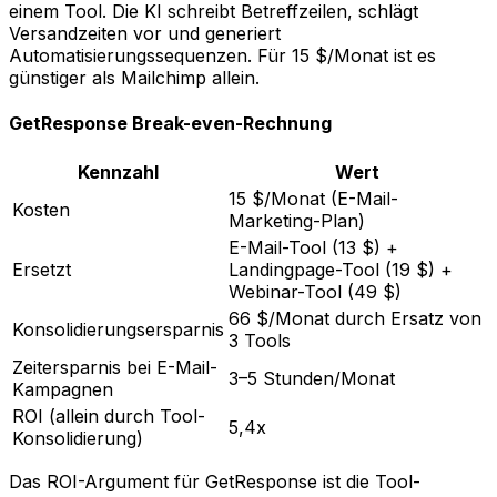
einem Tool. Die KI schreibt Betreffzeilen, schlägt
Versandzeiten vor und generiert
Automatisierungssequenzen. Für 15 $/Monat ist es
günstiger als Mailchimp allein.
GetResponse Break-even-Rechnung
Kennzahl
Wert
15 $/Monat (E-Mail-
Kosten
Marketing-Plan)
E-Mail-Tool (13 $) +
Ersetzt
Landingpage-Tool (19 $) +
Webinar-Tool (49 $)
66 $/Monat durch Ersatz von
Konsolidierungsersparnis
3 Tools
Zeitersparnis bei E-Mail-
3–5 Stunden/Monat
Kampagnen
ROI (allein durch Tool-
5,4x
Konsolidierung)
Das ROI-Argument für GetResponse ist die Tool-