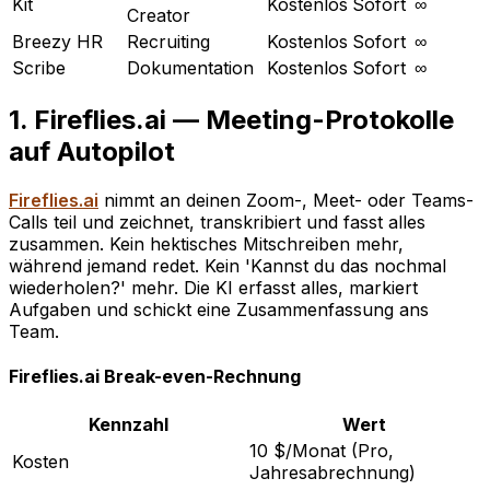
Kit
Kostenlos
Sofort
∞
Creator
Breezy HR
Recruiting
Kostenlos
Sofort
∞
Scribe
Dokumentation
Kostenlos
Sofort
∞
1. Fireflies.ai — Meeting-Protokolle
auf Autopilot
Fireflies.ai
nimmt an deinen Zoom-, Meet- oder Teams-
Calls teil und zeichnet, transkribiert und fasst alles
zusammen. Kein hektisches Mitschreiben mehr,
während jemand redet. Kein 'Kannst du das nochmal
wiederholen?' mehr. Die KI erfasst alles, markiert
Aufgaben und schickt eine Zusammenfassung ans
Team.
Fireflies.ai Break-even-Rechnung
Kennzahl
Wert
10 $/Monat (Pro,
Kosten
Jahresabrechnung)