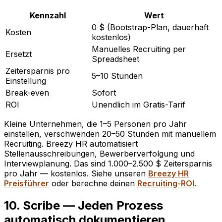
Kennzahl
Wert
0 $ (Bootstrap-Plan, dauerhaft
Kosten
kostenlos)
Manuelles Recruiting per
Ersetzt
Spreadsheet
Zeitersparnis pro
5–10 Stunden
Einstellung
Break-even
Sofort
ROI
Unendlich im Gratis-Tarif
Kleine Unternehmen, die 1–5 Personen pro Jahr
einstellen, verschwenden 20–50 Stunden mit manuellem
Recruiting. Breezy HR automatisiert
Stellenausschreibungen, Bewerberverfolgung und
Interviewplanung. Das sind 1.000–2.500 $ Zeitersparnis
pro Jahr — kostenlos. Siehe unseren
Breezy HR
Preisführer
oder berechne deinen
Recruiting-ROI
.
10. Scribe — Jeden Prozess
automatisch dokumentieren