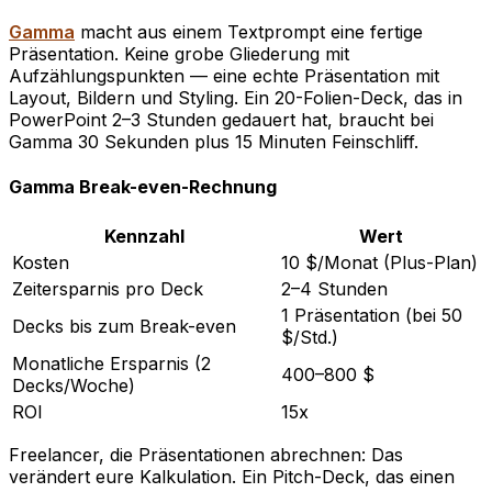
Gamma
macht aus einem Textprompt eine fertige
Präsentation. Keine grobe Gliederung mit
Aufzählungspunkten — eine echte Präsentation mit
Layout, Bildern und Styling. Ein 20-Folien-Deck, das in
PowerPoint 2–3 Stunden gedauert hat, braucht bei
Gamma 30 Sekunden plus 15 Minuten Feinschliff.
Gamma Break-even-Rechnung
Kennzahl
Wert
Kosten
10 $/Monat (Plus-Plan)
Zeitersparnis pro Deck
2–4 Stunden
1 Präsentation (bei 50
Decks bis zum Break-even
$/Std.)
Monatliche Ersparnis (2
400–800 $
Decks/Woche)
ROI
15x
Freelancer, die Präsentationen abrechnen: Das
verändert eure Kalkulation. Ein Pitch-Deck, das einen