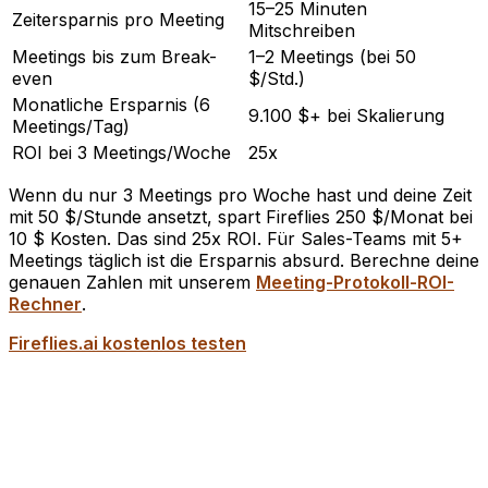
15–25 Minuten
Zeitersparnis pro Meeting
Mitschreiben
Meetings bis zum Break-
1–2 Meetings (bei 50
even
$/Std.)
Monatliche Ersparnis (6
9.100 $+ bei Skalierung
Meetings/Tag)
ROI bei 3 Meetings/Woche
25x
Wenn du nur 3 Meetings pro Woche hast und deine Zeit
mit 50 $/Stunde ansetzt, spart Fireflies 250 $/Monat bei
10 $ Kosten. Das sind 25x ROI. Für Sales-Teams mit 5+
Meetings täglich ist die Ersparnis absurd. Berechne deine
genauen Zahlen mit unserem
Meeting-Protokoll-ROI-
Rechner
.
Fireflies.ai kostenlos testen