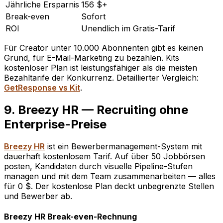
Jährliche Ersparnis
156 $+
Break-even
Sofort
ROI
Unendlich im Gratis-Tarif
Für Creator unter 10.000 Abonnenten gibt es keinen
Grund, für E-Mail-Marketing zu bezahlen. Kits
kostenloser Plan ist leistungsfähiger als die meisten
Bezahltarife der Konkurrenz. Detaillierter Vergleich:
GetResponse vs Kit
.
9. Breezy HR — Recruiting ohne
Enterprise-Preise
Breezy HR
ist ein Bewerbermanagement-System mit
dauerhaft kostenlosem Tarif. Auf über 50 Jobbörsen
posten, Kandidaten durch visuelle Pipeline-Stufen
managen und mit dem Team zusammenarbeiten — alles
für 0 $. Der kostenlose Plan deckt unbegrenzte Stellen
und Bewerber ab.
Breezy HR Break-even-Rechnung