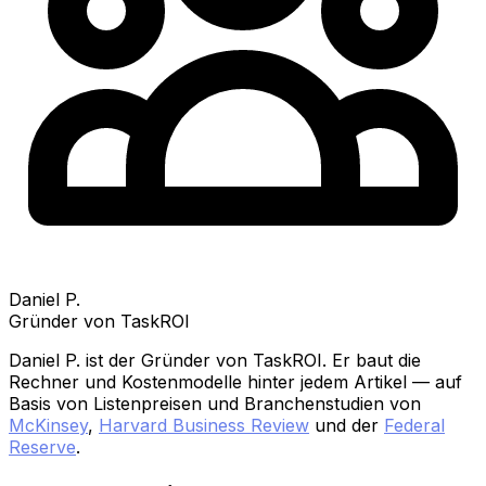
Daniel P.
Gründer von TaskROI
Daniel P. ist der Gründer von TaskROI. Er baut die
Rechner und Kostenmodelle hinter jedem Artikel — auf
Basis von Listenpreisen und Branchenstudien von
McKinsey
,
Harvard Business Review
und der
Federal
Reserve
.