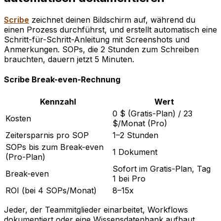
Scribe
zeichnet deinen Bildschirm auf, während du
einen Prozess durchführst, und erstellt automatisch eine
Schritt-für-Schritt-Anleitung mit Screenshots und
Anmerkungen. SOPs, die 2 Stunden zum Schreiben
brauchten, dauern jetzt 5 Minuten.
Scribe Break-even-Rechnung
Kennzahl
Wert
0 $ (Gratis-Plan) / 23
Kosten
$/Monat (Pro)
Zeitersparnis pro SOP
1–2 Stunden
SOPs bis zum Break-even
1 Dokument
(Pro-Plan)
Sofort im Gratis-Plan, Tag
Break-even
1 bei Pro
ROI (bei 4 SOPs/Monat)
8–15x
Jeder, der Teammitglieder einarbeitet, Workflows
dokumentiert oder eine Wissensdatenbank aufbaut,