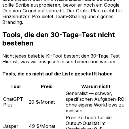
sollte Scribe ausprobieren, bevor er noch ein Google
Doc von Grund auf schreibt. Der Gratis-Plan reicht für
Einzelnutzer. Pro bietet Team-Sharing und eigenes
Branding.
Tools, die den 30-Tage-Test nicht
bestehen
Nicht jedes beliebte KI-Tool besteht den 30-Tage-Test.
Hier ist, was wir ausgeschlossen haben und warum.
Tools, die es nicht auf die Liste geschafft haben
Tool
Preis
Warum nicht
Generalist — schwer,
ChatGPT
spezifischen Aufgaben-ROI
20 $/Monat
Plus
ohne eigene Workflows zu
messen
Preis zu hoch für die
Output-Qualität im
Jasper
49 $/Monat
Vergleich zu 9-$-