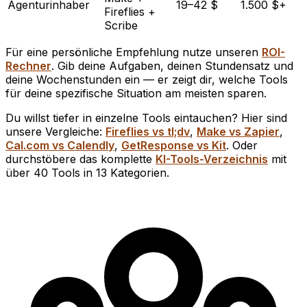
Agenturinhaber
19–42 $
1.500 $+
Fireflies +
Scribe
Für eine persönliche Empfehlung nutze unseren
ROI-
Rechner
. Gib deine Aufgaben, deinen Stundensatz und
deine Wochenstunden ein — er zeigt dir, welche Tools
für deine spezifische Situation am meisten sparen.
Du willst tiefer in einzelne Tools eintauchen? Hier sind
unsere Vergleiche:
Fireflies vs tl;dv
,
Make vs Zapier
,
Cal.com vs Calendly
,
GetResponse vs Kit
. Oder
durchstöbere das komplette
KI-Tools-Verzeichnis
mit
über 40 Tools in 13 Kategorien.