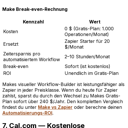
Make Break-even-Rechnung
Kennzahl
Wert
0 $ (Gratis-Plan: 1.000
Kosten
Operationen/Monat)
Zapier Starter für 20
Ersetzt
$/Monat
Zeitersparnis pro
2–10 Stunden/Monat
automatisiertem Workflow
Break-even
Sofort (ist kostenlos)
ROI
Unendlich im Gratis-Plan
Makes visueller Workflow-Builder ist leistungsfähiger als
Zapier in jeder Preisklasse. Wenn du heute für Zapier
zahlst, sparst du durch den Wechsel zu Makes Gratis-
Plan sofort über 240 $/Jahr. Den kompletten Vergleich
findest du unter
Make vs Zapier
oder berechne deinen
Automatisierungs-ROI
.
7. Cal.com — Kostenlose