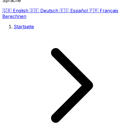
Sprache
🇬🇧
English
🇩🇪
Deutsch
🇪🇸
Español
🇫🇷
Français
Berechnen
Startseite