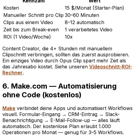
Kennzahl
Wert
Kosten
15 $/Monat (Starter-Plan)
Manueller Schnitt pro Clip
30–60 Minuten
Clips aus einem Video
8–12 automatisch
Zeit bis zum Break-even
1 verarbeitetes Video
ROI (1 Video/Woche)
10x
Content Creator, die 4+ Stunden mit manuellem
Clipschnitt verbringen, sollten das zuerst ausprobieren.
Ein einziges Video durch Opus Clip spart mehr Zeit als
das Jahresabo kostet. Siehe unseren
Videoschnitt-ROI-
Rechner
.
6. Make.com — Automatisierung
ohne Code (kostenlos)
Make
verbindet deine Apps und automatisiert Workflows
visuell. Formular-Eingang → CRM-Eintrag → Slack-
Benachrichtigung → E-Mail-Follow-up — alles läuft
automatisch. Der kostenlose Plan erlaubt 1.000
Operationen pro Monat — genug für 3–5 Workflows.