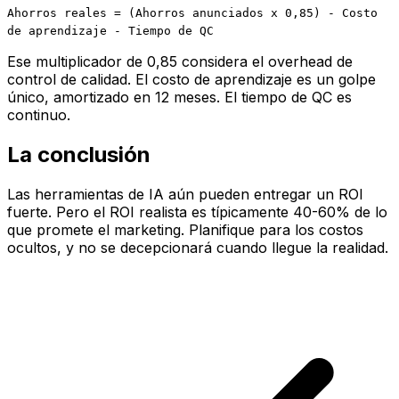
Ahorros reales = (Ahorros anunciados x 0,85) - Costo
de aprendizaje - Tiempo de QC
Ese multiplicador de 0,85 considera el overhead de
control de calidad. El costo de aprendizaje es un golpe
único, amortizado en 12 meses. El tiempo de QC es
continuo.
La conclusión
Las herramientas de IA aún pueden entregar un ROI
fuerte. Pero el ROI realista es típicamente 40-60% de lo
que promete el marketing. Planifique para los costos
ocultos, y no se decepcionará cuando llegue la realidad.