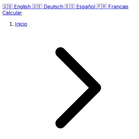
🇬🇧
English
🇩🇪
Deutsch
🇪🇸
Español
🇫🇷
Français
Calcular
Inicio