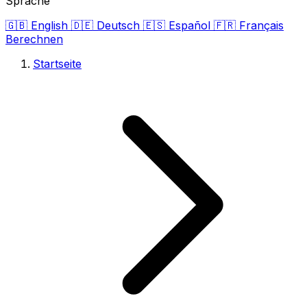
Sprache
🇬🇧
English
🇩🇪
Deutsch
🇪🇸
Español
🇫🇷
Français
Berechnen
Startseite