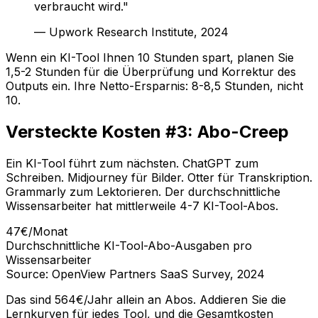
verbraucht wird."
— Upwork Research Institute, 2024
Wenn ein KI-Tool Ihnen 10 Stunden spart, planen Sie
1,5-2 Stunden für die Überprüfung und Korrektur des
Outputs ein. Ihre Netto-Ersparnis: 8-8,5 Stunden, nicht
10.
Versteckte Kosten #3: Abo-Creep
Ein KI-Tool führt zum nächsten. ChatGPT zum
Schreiben. Midjourney für Bilder. Otter für Transkription.
Grammarly zum Lektorieren. Der durchschnittliche
Wissensarbeiter hat mittlerweile 4-7 KI-Tool-Abos.
47€/Monat
Durchschnittliche KI-Tool-Abo-Ausgaben pro
Wissensarbeiter
Source: OpenView Partners SaaS Survey, 2024
Das sind 564€/Jahr allein an Abos. Addieren Sie die
Lernkurven für jedes Tool, und die Gesamtkosten