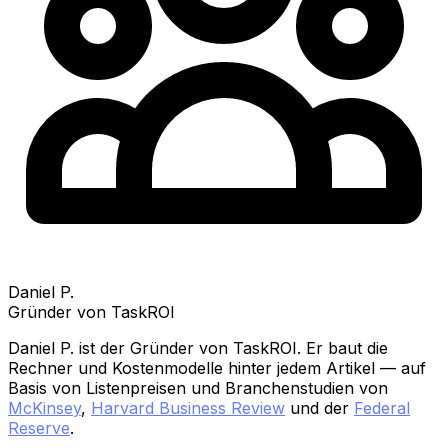
Daniel P.
Gründer von TaskROI
Daniel P. ist der Gründer von TaskROI. Er baut die
Rechner und Kostenmodelle hinter jedem Artikel — auf
Basis von Listenpreisen und Branchenstudien von
McKinsey
,
Harvard Business Review
und der
Federal
Reserve
.