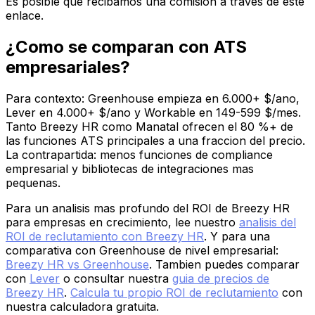
Es posible que recibamos una comisión a través de este
enlace.
¿Como se comparan con ATS
empresariales?
Para contexto: Greenhouse empieza en 6.000+ $/ano,
Lever en 4.000+ $/ano y Workable en 149-599 $/mes.
Tanto Breezy HR como Manatal ofrecen el 80 %+ de
las funciones ATS principales a una fraccion del precio.
La contrapartida: menos funciones de compliance
empresarial y bibliotecas de integraciones mas
pequenas.
Para un analisis mas profundo del ROI de Breezy HR
para empresas en crecimiento, lee nuestro
analisis del
ROI de reclutamiento con Breezy HR
. Y para una
comparativa con Greenhouse de nivel empresarial:
Breezy HR vs Greenhouse
. Tambien puedes comparar
con
Lever
o consultar nuestra
guia de precios de
Breezy HR
.
Calcula tu propio ROI de reclutamiento
con
nuestra calculadora gratuita.