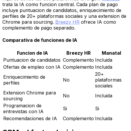
trata la IA como funcion central. Cada plan de pago
incluye puntuacion de candidatos, enriquecimiento de
perfiles de 20+ plataformas sociales y una extension de
Chrome para sourcing.
Breezy HR
ofrece IA como
complemento de pago separado.
Comparativa de funciones de IA
Funcion de IA
Breezy HR
Manatal
Puntuacion de candidatos
Complemento
Incluida
Ofertas de empleo con IA
Complemento
Incluida
20+
Enriquecimiento de
No
plataformas
perfiles
sociales
Extension Chrome para
No
Incluida
sourcing
Programacion de
Si
Si
entrevistas con IA
Recomendaciones de IA
Complemento
Incluida