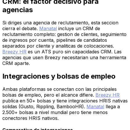
CRM: el factor decisivo para
agencias
Si diriges una agencia de reclutamiento, esta seccion
cierra el debate.
Manatal
incluye un CRM de
reclutamiento completo: gestion de clientes, seguimiento
de ingresos por cuenta, pipelines de candidatos
separados por cliente y analiticas de colocaciones.
Breezy HR
es un ATS puro sin capacidades CRM. Las
agencias que usen Breezy necesitarian una herramienta
CRM aparte.
Integraciones y bolsas de empleo
Ambas plataformas se conectan con las principales
bolsas de empleo, pero el alcance difiere.
Breezy HR
publica en 50+ bolsas y tiene integraciones HRIS nativas
solidas (Gusto, Rippling, BambooHR).
Manatal
llega a
2.500+ bolsas a nivel mundial pero tiene menos
conectores HRIS nativos.
Comparativa de integraciones