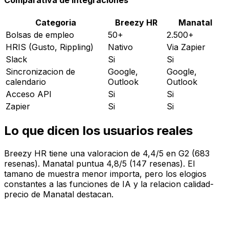
Categoria
Breezy HR
Manatal
Bolsas de empleo
50+
2.500+
HRIS (Gusto, Rippling)
Nativo
Via Zapier
Slack
Si
Si
Sincronizacion de
Google,
Google,
calendario
Outlook
Outlook
Acceso API
Si
Si
Zapier
Si
Si
Lo que dicen los usuarios reales
Breezy HR tiene una valoracion de 4,4/5 en G2 (683
resenas). Manatal puntua 4,8/5 (147 resenas). El
tamano de muestra menor importa, pero los elogios
constantes a las funciones de IA y la relacion calidad-
precio de Manatal destacan.