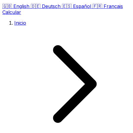
🇬🇧
English
🇩🇪
Deutsch
🇪🇸
Español
🇫🇷
Français
Calcular
Inicio