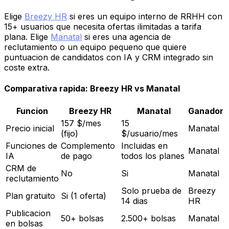
Elige
Breezy HR
si eres un equipo interno de RRHH con
15+ usuarios que necesita ofertas ilimitadas a tarifa
plana. Elige
Manatal
si eres una agencia de
reclutamiento o un equipo pequeno que quiere
puntuacion de candidatos con IA y CRM integrado sin
coste extra.
Comparativa rapida: Breezy HR vs Manatal
Funcion
Breezy HR
Manatal
Ganador
157 $/mes
15
Precio inicial
Manatal
(fijo)
$/usuario/mes
Funciones de
Complemento
Incluidas en
Manatal
IA
de pago
todos los planes
CRM de
No
Si
Manatal
reclutamiento
Solo prueba de
Breezy
Plan gratuito
Si (1 oferta)
14 dias
HR
Publicacion
50+ bolsas
2.500+ bolsas
Manatal
en bolsas