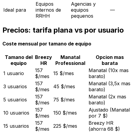
Equipos
Agencias y
Ideal para
internos de
equipos
—
RRHH
pequenos
Precios: tarifa plana vs por usuario
Coste mensual por tamano de equipo
Tamano del
Breezy
Manatal
Opcion mas
equipo
HR
Professional
barata
157
Manatal (10x mas
1 usuario
15 $/mes
$/mes
barato)
157
Manatal (3,5x mas
3 usuarios
45 $/mes
$/mes
barato)
157
Manatal (2x mas
5 usuarios
75 $/mes
$/mes
barato)
157
Ajustado (Manatal
10 usuarios
150 $/mes
$/mes
por 7 $)
157
Breezy HR
15 usuarios
225 $/mes
$/mes
(ahorra 68 $)