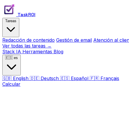
TaskROI
Tareas
Redacción de contenido
Gestión de email
Atención al clie
Ver todas las tareas →
Stack IA
Herramientas
Blog
🇪🇸
es
🇬🇧
English
🇩🇪
Deutsch
🇪🇸
Español
🇫🇷
Français
Calcular