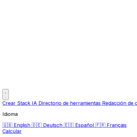
Crear Stack IA
Directorio de herramientas
Redacción de 
Idioma
🇬🇧
English
🇩🇪
Deutsch
🇪🇸
Español
🇫🇷
Français
Calcular