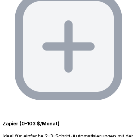
Zapier (0–103 $/Monat)
Ideal für einfache 2–3-Schritt-Automatisierungen mit der