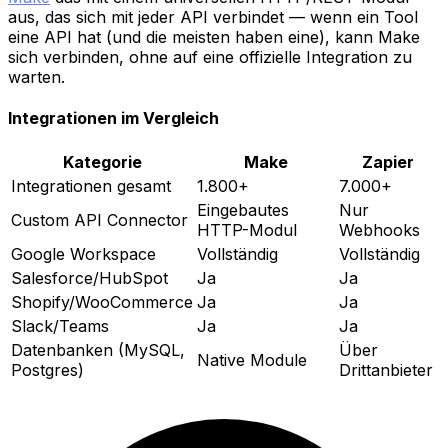
aus, das sich mit jeder API verbindet — wenn ein Tool
eine API hat (und die meisten haben eine), kann Make
sich verbinden, ohne auf eine offizielle Integration zu
warten.
Integrationen im Vergleich
Kategorie
Make
Zapier
Integrationen gesamt
1.800+
7.000+
Eingebautes
Nur
Custom API Connector
HTTP-Modul
Webhooks
Google Workspace
Vollständig
Vollständig
Salesforce/HubSpot
Ja
Ja
Shopify/WooCommerce
Ja
Ja
Slack/Teams
Ja
Ja
Datenbanken (MySQL,
Über
Native Module
Postgres)
Drittanbieter