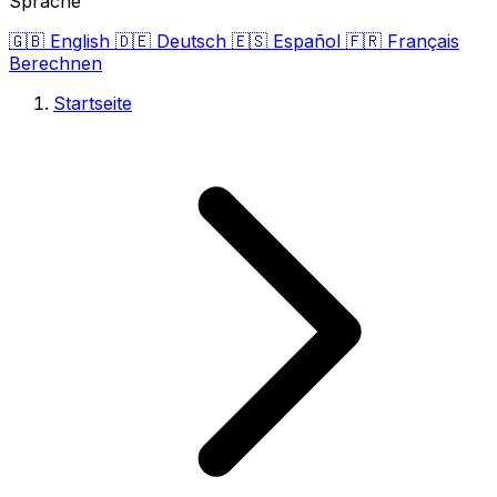
Sprache
🇬🇧
English
🇩🇪
Deutsch
🇪🇸
Español
🇫🇷
Français
Berechnen
Startseite