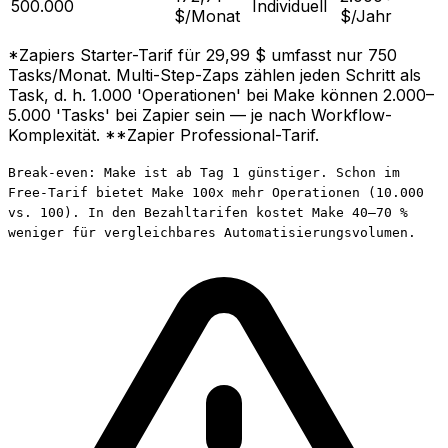
500.000
Individuell
$/Monat
$/Jahr
*Zapiers Starter-Tarif für 29,99 $ umfasst nur 750
Tasks/Monat. Multi-Step-Zaps zählen jeden Schritt als
Task, d. h. 1.000 'Operationen' bei Make können 2.000–
5.000 'Tasks' bei Zapier sein — je nach Workflow-
Komplexität. **Zapier Professional-Tarif.
Break-even: Make ist ab Tag 1 günstiger. Schon im
Free-Tarif bietet Make 100x mehr Operationen (10.000
vs. 100). In den Bezahltarifen kostet Make 40–70 %
weniger für vergleichbares Automatisierungsvolumen.