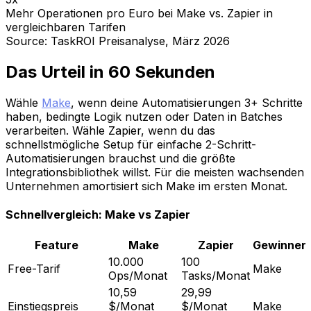
Mehr Operationen pro Euro bei Make vs. Zapier in
vergleichbaren Tarifen
Source: TaskROI Preisanalyse, März 2026
Das Urteil in 60 Sekunden
Wähle
Make
, wenn deine Automatisierungen 3+ Schritte
haben, bedingte Logik nutzen oder Daten in Batches
verarbeiten. Wähle Zapier, wenn du das
schnellstmögliche Setup für einfache 2-Schritt-
Automatisierungen brauchst und die größte
Integrationsbibliothek willst. Für die meisten wachsenden
Unternehmen amortisiert sich Make im ersten Monat.
Schnellvergleich: Make vs Zapier
Feature
Make
Zapier
Gewinner
10.000
100
Free-Tarif
Make
Ops/Monat
Tasks/Monat
10,59
29,99
Einstiegspreis
$/Monat
$/Monat
Make