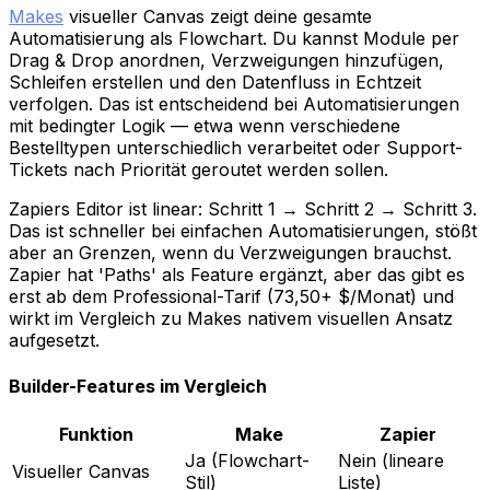
Makes
visueller Canvas zeigt deine gesamte
Automatisierung als Flowchart. Du kannst Module per
Drag & Drop anordnen, Verzweigungen hinzufügen,
Schleifen erstellen und den Datenfluss in Echtzeit
verfolgen. Das ist entscheidend bei Automatisierungen
mit bedingter Logik — etwa wenn verschiedene
Bestelltypen unterschiedlich verarbeitet oder Support-
Tickets nach Priorität geroutet werden sollen.
Zapiers Editor ist linear: Schritt 1 → Schritt 2 → Schritt 3.
Das ist schneller bei einfachen Automatisierungen, stößt
aber an Grenzen, wenn du Verzweigungen brauchst.
Zapier hat 'Paths' als Feature ergänzt, aber das gibt es
erst ab dem Professional-Tarif (73,50+ $/Monat) und
wirkt im Vergleich zu Makes nativem visuellen Ansatz
aufgesetzt.
Builder-Features im Vergleich
Funktion
Make
Zapier
Ja (Flowchart-
Nein (lineare
Visueller Canvas
Stil)
Liste)