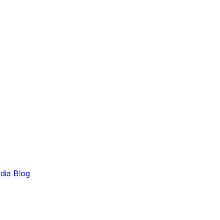
edia
Blog