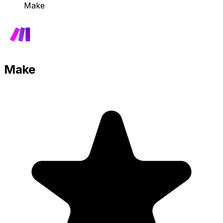
Make
Make