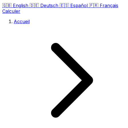
🇬🇧
English
🇩🇪
Deutsch
🇪🇸
Español
🇫🇷
Français
Calculer
Accueil