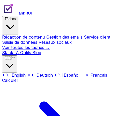
TaskROI
Tâches
Rédaction de contenu
Gestion des emails
Service client
Saisie de données
Réseaux sociaux
Voir toutes les tâches →
Stack IA
Outils
Blog
🇫🇷
fr
🇬🇧
English
🇩🇪
Deutsch
🇪🇸
Español
🇫🇷
Français
Calculer