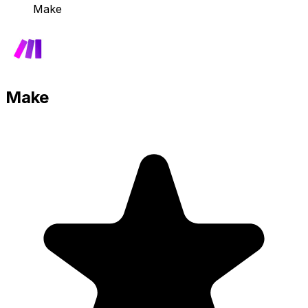
Make
Make