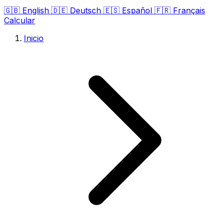
🇬🇧
English
🇩🇪
Deutsch
🇪🇸
Español
🇫🇷
Français
Calcular
Inicio