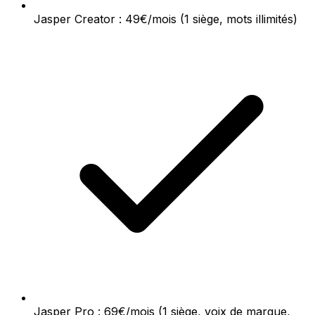
Jasper Creator : 49€/mois (1 siège, mots illimités)
Jasper Pro : 69€/mois (1 siège, voix de marque,