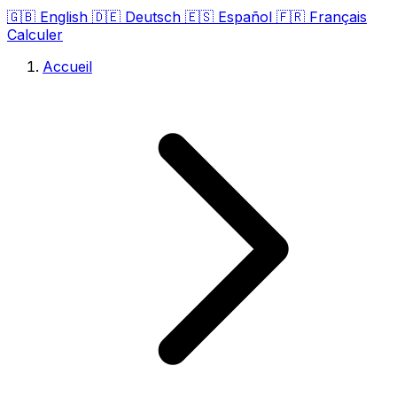
🇬🇧
English
🇩🇪
Deutsch
🇪🇸
Español
🇫🇷
Français
Calculer
Accueil