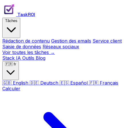
TaskROI
Tâches
Rédaction de contenu
Gestion des emails
Service client
Saisie de données
Réseaux sociaux
Voir toutes les tâches →
Stack IA
Outils
Blog
🇫🇷
fr
🇬🇧
English
🇩🇪
Deutsch
🇪🇸
Español
🇫🇷
Français
Calculer