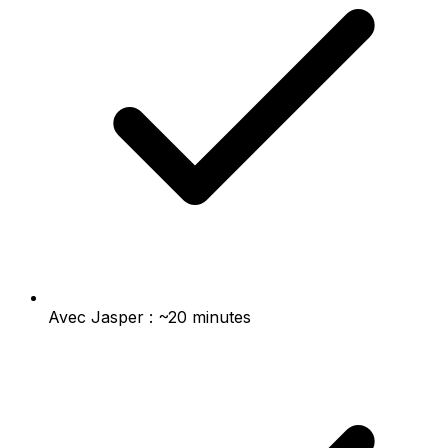
Avec Jasper : ~20 minutes