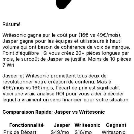
Résumé
Writesonic gagne sur le coût pur (16€ vs 49€/mois).
Jasper gagne pour les équipes et utilisateurs à haut
volume qui ont besoin de cohérence de voix de marque.
Point d'équilibre : Si vous créez 20+ pièces longues par
mois, le surcoût de Jasper se justifie. Moins de 10 pièces
? Wri
Jasper et Writesonic promettent tous deux de
révolutionner votre création de contenu. Mais à
49€/mois vs 16€/mois, l'écart de prix est significatif.
Voici une vraie analyse ROI pour vous aider à décider
lequel a vraiment un sens financier pour votre situation.
Comparaison Rapide: Jasper vs Writesonic
Fonctionnalité
Jasper
Writesonic
Gagnant
Prix de Départ
$49/mo
$16/mo
Writesonic