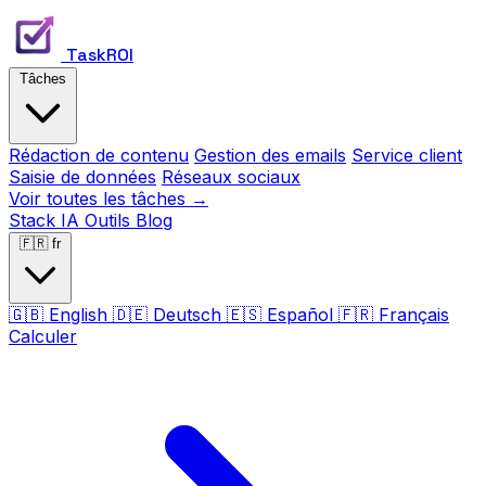
TaskROI
Tâches
Rédaction de contenu
Gestion des emails
Service client
Saisie de données
Réseaux sociaux
Voir toutes les tâches →
Stack IA
Outils
Blog
🇫🇷
fr
🇬🇧
English
🇩🇪
Deutsch
🇪🇸
Español
🇫🇷
Français
Calculer