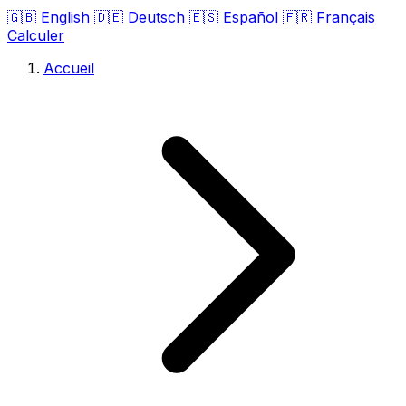
🇬🇧
English
🇩🇪
Deutsch
🇪🇸
Español
🇫🇷
Français
Calculer
Accueil