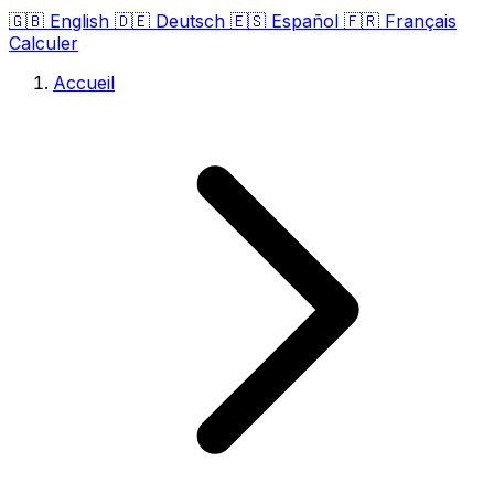
🇬🇧
English
🇩🇪
Deutsch
🇪🇸
Español
🇫🇷
Français
Calculer
Accueil