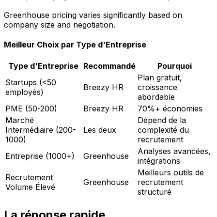
Greenhouse pricing varies significantly based on
company size and negotiation.
Meilleur Choix par Type d'Entreprise
Type d'Entreprise
Recommandé
Pourquoi
Plan gratuit,
Startups (<50
Breezy HR
croissance
employés)
abordable
PME (50-200)
Breezy HR
70%+ économies
Marché
Dépend de la
Intermédiaire (200-
Les deux
complexité du
1000)
recrutement
Analyses avancées,
Entreprise (1000+)
Greenhouse
intégrations
Meilleurs outils de
Recrutement
Greenhouse
recrutement
Volume Élevé
structuré
La réponse rapide