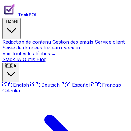
TaskROI
Tâches
Rédaction de contenu
Gestion des emails
Service client
Saisie de données
Réseaux sociaux
Voir toutes les tâches →
Stack IA
Outils
Blog
🇫🇷
fr
🇬🇧
English
🇩🇪
Deutsch
🇪🇸
Español
🇫🇷
Français
Calculer