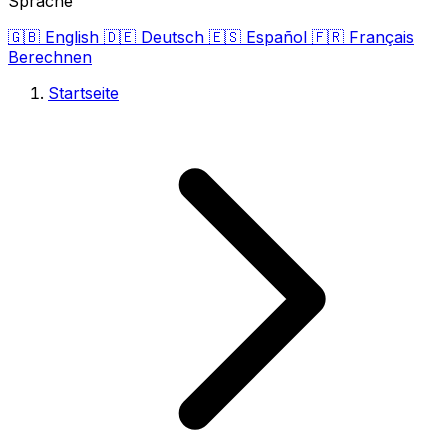
Sprache
🇬🇧
English
🇩🇪
Deutsch
🇪🇸
Español
🇫🇷
Français
Berechnen
Startseite