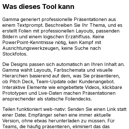
Was dieses Tool kann
Gamma generiert professionelle Präsentationen aus
einem Textprompt. Beschreiben Sie Ihr Thema, und es
erstellt Folien mit professionellen Layouts, passenden
Bildern und einem logischen Erzählfluss. Keine
PowerPoint-Kenntnisse nötig, kein Kampf mit
Ausrichtungswerkzeugen, keine Suche nach
Stockfotos.
Die Designs passen sich automatisch an Ihren Inhalt an.
Gamma wählt Layouts, Farbschemata und visuelle
Hierarchien basierend auf dem, was Sie präsentieren,
ob Pitch Deck, Team-Update oder Kundenangebot.
Interaktive Elemente wie eingebettete Videos, klickbare
Prototypen und Live-Daten machen Präsentationen
ansprechender als statische Foliendecks.
Teilen funktioniert web-nativ: Senden Sie einen Link statt
einer Datei. Empfänger sehen eine immer aktuelle
Version, ohne etwas herunterladen zu müssen. Für
Teams, die häufig präsentieren, eliminiert das das