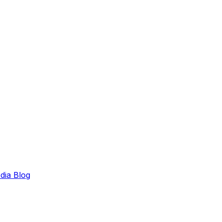
edia
Blog