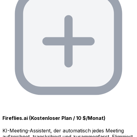
Fireflies.ai (Kostenloser Plan / 10 $/Monat)
KI-Meeting-Assistent, der automatisch jedes Meeting
aufzeichnet, transkribiert und zusammenfasst. Eliminiert