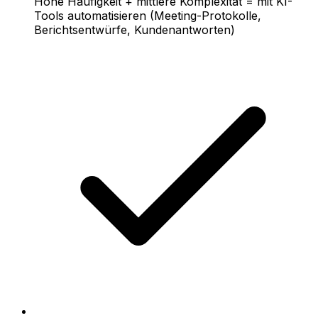
Hohe Häufigkeit + mittlere Komplexität = mit KI-
Tools automatisieren (Meeting-Protokolle,
Berichtsentwürfe, Kundenantworten)