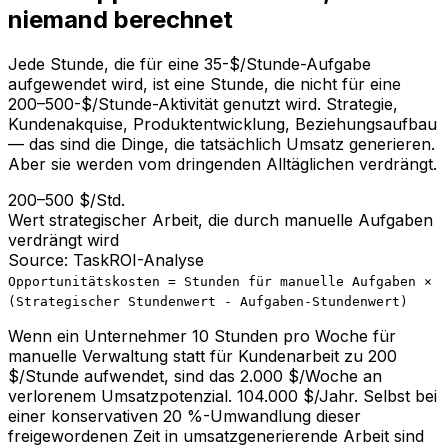
niemand berechnet
Jede Stunde, die für eine 35-$/Stunde-Aufgabe
aufgewendet wird, ist eine Stunde, die nicht für eine
200–500-$/Stunde-Aktivität genutzt wird. Strategie,
Kundenakquise, Produktentwicklung, Beziehungsaufbau
— das sind die Dinge, die tatsächlich Umsatz generieren.
Aber sie werden vom dringenden Alltäglichen verdrängt.
200–500 $/Std.
Wert strategischer Arbeit, die durch manuelle Aufgaben
verdrängt wird
Source: TaskROI-Analyse
Opportunitätskosten = Stunden für manuelle Aufgaben ×
(Strategischer Stundenwert - Aufgaben-Stundenwert)
Wenn ein Unternehmer 10 Stunden pro Woche für
manuelle Verwaltung statt für Kundenarbeit zu 200
$/Stunde aufwendet, sind das 2.000 $/Woche an
verlorenem Umsatzpotenzial. 104.000 $/Jahr. Selbst bei
einer konservativen 20 %-Umwandlung dieser
freigewordenen Zeit in umsatzgenerierende Arbeit sind