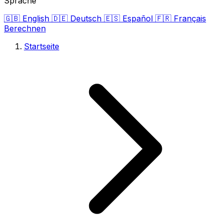
Sprache
🇬🇧
English
🇩🇪
Deutsch
🇪🇸
Español
🇫🇷
Français
Berechnen
Startseite