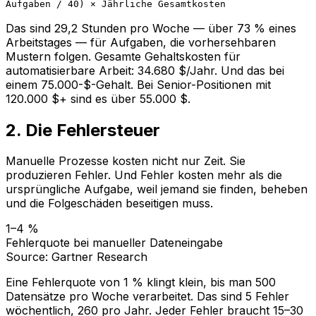
Aufgaben / 40) × Jährliche Gesamtkosten
Das sind 29,2 Stunden pro Woche — über 73 % eines
Arbeitstages — für Aufgaben, die vorhersehbaren
Mustern folgen. Gesamte Gehaltskosten für
automatisierbare Arbeit: 34.680 $/Jahr. Und das bei
einem 75.000-$-Gehalt. Bei Senior-Positionen mit
120.000 $+ sind es über 55.000 $.
2. Die Fehlersteuer
Manuelle Prozesse kosten nicht nur Zeit. Sie
produzieren Fehler. Und Fehler kosten mehr als die
ursprüngliche Aufgabe, weil jemand sie finden, beheben
und die Folgeschäden beseitigen muss.
1–4 %
Fehlerquote bei manueller Dateneingabe
Source: Gartner Research
Eine Fehlerquote von 1 % klingt klein, bis man 500
Datensätze pro Woche verarbeitet. Das sind 5 Fehler
wöchentlich, 260 pro Jahr. Jeder Fehler braucht 15–30