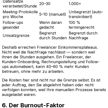
Datensätze
20–30
1.000+
verarbeitet/Stunde
Meeting-Protokolle
Unbegrenzt (auto-
5–10 (manuell)
pro Woche
transkribiert)
Follow-ups
Wenn daran
100 %
gesendet
gedacht
termingerecht
Begrenzt
Begrenzt durch
Umsatzgrenze
durch Stunden
Nachfrage
Deshalb erreichen Freelancer Einkommensplateaus.
Nicht weil die Nachfrage nachlässt — sondern weil
ihnen die Stunden ausgehen. Ein Freelancer, der
Kunden-Onboarding, Rechnungsstellung und Follow-
ups automatisiert, kann 40–60 % mehr Kunden
betreuen, ohne mehr zu arbeiten.
Die Kosten hier sind nicht nur die Grenze selbst. Es ist
jeder Auftrag, den Sie abgelehnt haben oder nicht
verfolgen konnten, weil Ihre manuellen Prozesse bereits
ausgelastet waren.
6. Der Burnout-Faktor