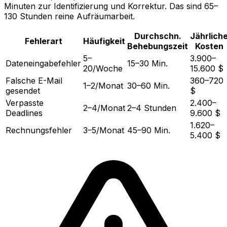
Minuten zur Identifizierung und Korrektur. Das sind 65–
130 Stunden reine Aufräumarbeit.
Durchschn.
Jährlich
Fehlerart
Häufigkeit
Behebungszeit
Kosten
5–
3.900–
Dateneingabefehler
15–30 Min.
20/Woche
15.600 $
Falsche E-Mail
360–720
1–2/Monat
30–60 Min.
gesendet
$
Verpasste
2.400–
2–4/Monat
2–4 Stunden
Deadlines
9.600 $
1.620–
Rechnungsfehler
3–5/Monat
45–90 Min.
5.400 $