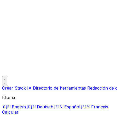
Crear Stack IA
Directorio de herramientas
Redacción de 
Idioma
🇬🇧
English
🇩🇪
Deutsch
🇪🇸
Español
🇫🇷
Français
Calcular