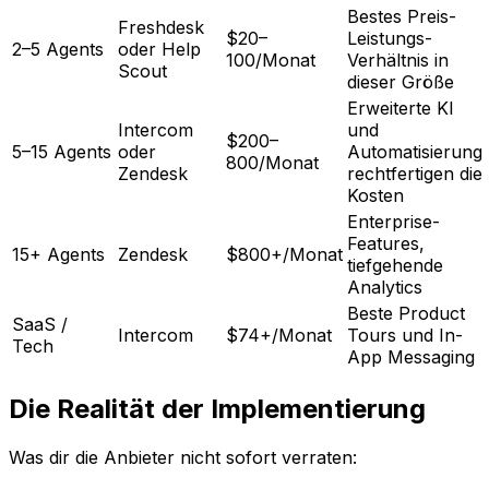
Bestes Preis-
Freshdesk
$20–
Leistungs-
2–5 Agents
oder Help
100/Monat
Verhältnis in
Scout
dieser Größe
Erweiterte KI
Intercom
und
$200–
5–15 Agents
oder
Automatisierung
800/Monat
Zendesk
rechtfertigen die
Kosten
Enterprise-
Features,
15+ Agents
Zendesk
$800+/Monat
tiefgehende
Analytics
Beste Product
SaaS /
Intercom
$74+/Monat
Tours und In-
Tech
App Messaging
Die Realität der Implementierung
Was dir die Anbieter nicht sofort verraten: