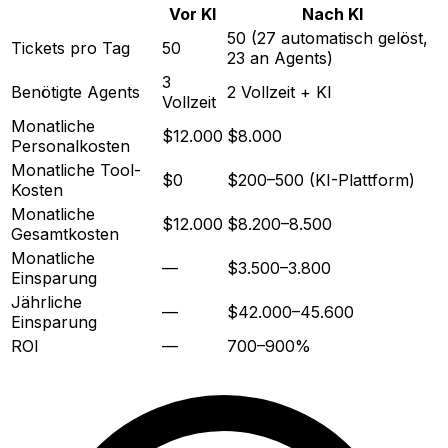
Vor KI
Nach KI
50 (27 automatisch gelöst,
Tickets pro Tag
50
23 an Agents)
3
Benötigte Agents
2 Vollzeit + KI
Vollzeit
Monatliche
$12.000
$8.000
Personalkosten
Monatliche Tool-
$0
$200–500 (KI-Plattform)
Kosten
Monatliche
$12.000
$8.200–8.500
Gesamtkosten
Monatliche
—
$3.500–3.800
Einsparung
Jährliche
—
$42.000–45.600
Einsparung
ROI
—
700–900%