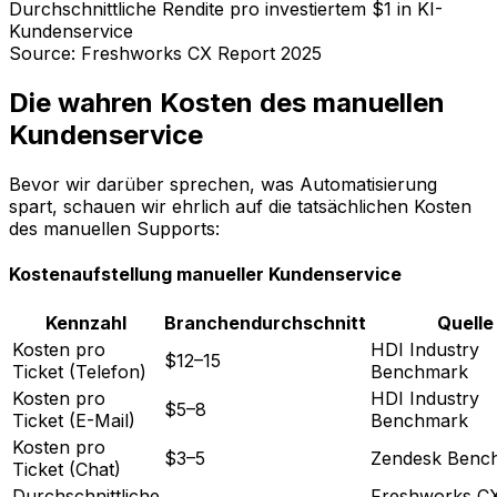
Durchschnittliche Rendite pro investiertem $1 in KI-
Kundenservice
Source: Freshworks CX Report 2025
Die wahren Kosten des manuellen
Kundenservice
Bevor wir darüber sprechen, was Automatisierung
spart, schauen wir ehrlich auf die tatsächlichen Kosten
des manuellen Supports:
Kostenaufstellung manueller Kundenservice
Kennzahl
Branchendurchschnitt
Quelle
Kosten pro
HDI Industry
$12–15
Ticket (Telefon)
Benchmark
Kosten pro
HDI Industry
$5–8
Ticket (E-Mail)
Benchmark
Kosten pro
$3–5
Zendesk Benc
Ticket (Chat)
Durchschnittliche
Freshworks C