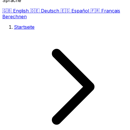
Sprache
🇬🇧
English
🇩🇪
Deutsch
🇪🇸
Español
🇫🇷
Français
Berechnen
Startseite