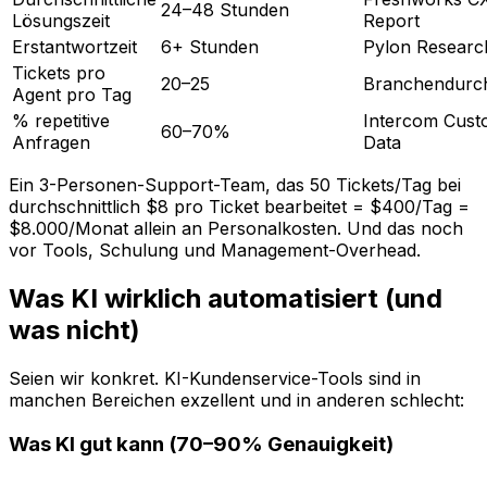
24–48 Stunden
Lösungszeit
Report
Erstantwortzeit
6+ Stunden
Pylon Researc
Tickets pro
20–25
Branchendurch
Agent pro Tag
% repetitive
Intercom Cust
60–70%
Anfragen
Data
Ein 3-Personen-Support-Team, das 50 Tickets/Tag bei
durchschnittlich $8 pro Ticket bearbeitet = $400/Tag =
$8.000/Monat allein an Personalkosten. Und das noch
vor Tools, Schulung und Management-Overhead.
Was KI wirklich automatisiert (und
was nicht)
Seien wir konkret. KI-Kundenservice-Tools sind in
manchen Bereichen exzellent und in anderen schlecht:
Was KI gut kann (70–90% Genauigkeit)